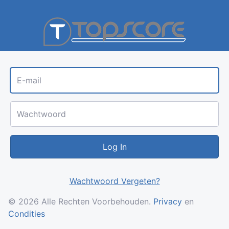
Top
E-mail
Wachtwoord
Log In
Wachtwoord Vergeten?
© 2026 Alle Rechten Voorbehouden.
Privacy
en
Condities